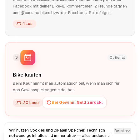
Facebook mit deiner Bike-ID kommentieren, 2 Freunde taggen
und @cucuma.bikes bzw. der Facebook-Seite folgen.
+1 Los
3
Optional
Bike kaufen
Beim Kauf nimmt man automatisch teil, wenn man sich für
das Gewinnspiel angemeldet hat.
Bei Gewinn: Geld zurück.
+20 Lose
Wir nutzen Cookies und lokalen Speicher. Technisch
Details
notwendige Inhalte sind immer aktiv — alles andere nur
Gewinnspiel-Regeln