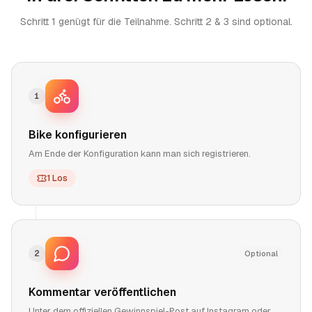
Schritt 1 genügt für die Teilnahme. Schritt 2 & 3 sind optional.
1
Bike konfigurieren
Am Ende der Konfiguration kann man sich registrieren.
1 Los
2
Optional
Kommentar veröffentlichen
Unter dem offiziellen Gewinnspiel-Post auf Instagram oder